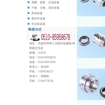
发酵、提取、过滤设备
干燥、分散、混合设备
其他设备
密封件设备
乳化机设备
地址：无锡市胡埭工业园区陆藕路/胡
阳路交叉处
邮编：214161
电话：0510-85958678
传真：0510-85953693
联系人：张伯祥
手机：13506190255
联系人：张晓刚
手机：15106178558