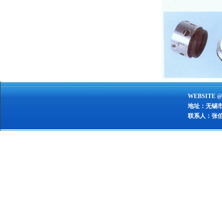
WEBSITE @
地址：无锡
联系人：张