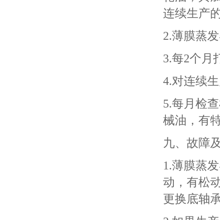
连续生产的
2.薄膜蒸
3.每2个
4.对连续
5.每月检
械油，有
九、故障
1.薄膜蒸
动，有松
更换底轴