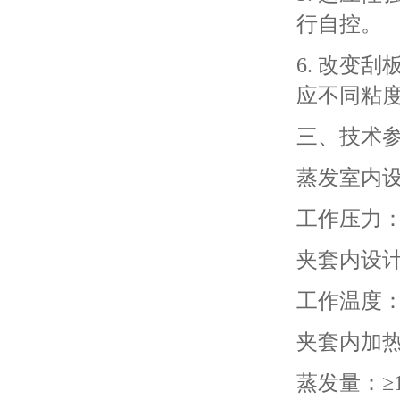
行自控。
6. 改变
应不同粘
三、技术
蒸发室内设
工作压力：-6
夹套内设计
工作温度：1
夹套内加
蒸发量：≥10