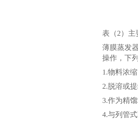
表（2）主
薄膜蒸发
操作，下
1.物料浓
2.脱溶或
3.作为精
4.与列管