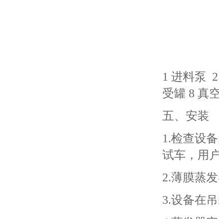
1 进料泵 
受罐 8 真
五、安装
1.检查设
试车，用
2.薄膜蒸
3.设备在