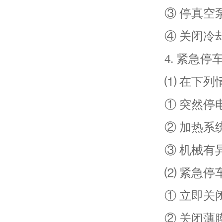
③ 停真空
④ 关闭冷
4. 紧急停
⑴ 在下列
① 突然停
② 加热系
③ 机械有
⑵ 紧急停
① 立即关
② 关闭薄