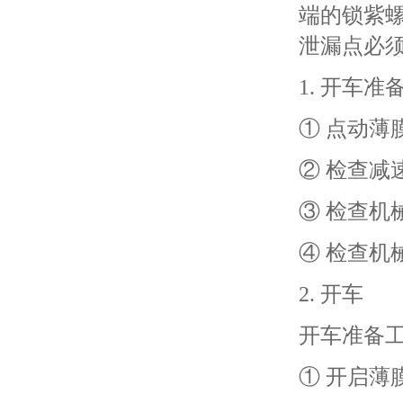
端的锁紫
泄漏点必
1. 开车准
① 点动
② 检查
③ 检查
④ 检查机
2. 开车
开车准备
① 开启薄