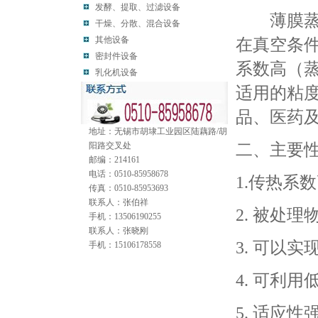
发酵、提取、过滤设备
薄膜蒸发
干燥、分散、混合设备
其他设备
在真空条
密封件设备
系数高（
乳化机设备
适用的粘
品、医药
地址：无锡市胡埭工业园区陆藕路/胡
二、主要
阳路交叉处
邮编：214161
电话：0510-85958678
1.传热系
传真：0510-85953693
联系人：张伯祥
2. 被处
手机：13506190255
联系人：张晓刚
3. 可以
手机：15106178558
4. 可利
5. 适应