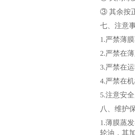
③ 其余按
七、注意
1.严禁薄
2.严禁在
3.严禁在
4.严禁在
5.注意安
八、维护
1.薄膜蒸
轮油，其加