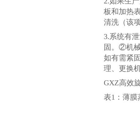
2.如果生
板和加热
清洗（该
3.系统有
固。②机
如有需紧
理、更换
GXZ高效
表1：薄