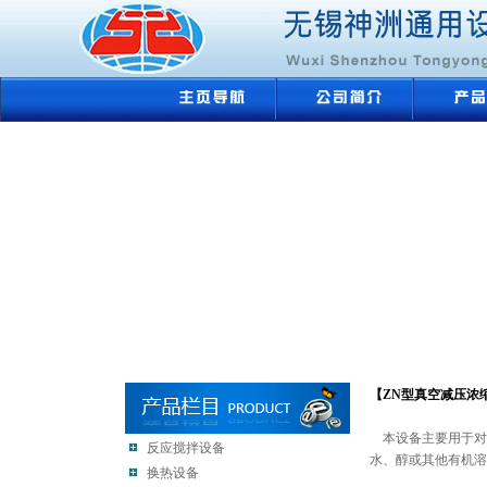
【ZN型真空减压浓
本设备主要用于对
反应搅拌设备
水、醇或其他有机溶
换热设备